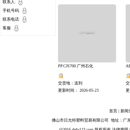
联系人:
手机号码:
联系电话:
客服:
PP.CJS700.广州石化
A
交货地：送到
交
更新时间： 2026-05-23
更
首页
|
新闻
佛山市日允特塑料贸易有限公司 地址：广
@2016 defu123.com 版权所有
法律声明